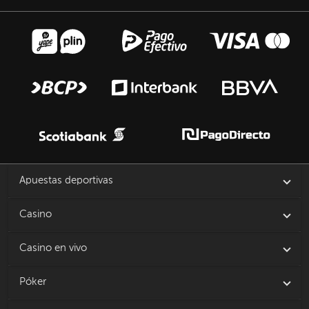
Apuestas deportivas
Casino
Casino en vivo
Póker