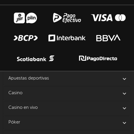
Apuestas deportivas
Casino
Casino en vivo
Póker