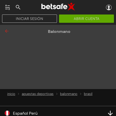
INICIAR SESIÓN
ABRIR CUENTA
CASINO EN VIVO
JACKPOTS
PÓKER
PROMOCIONES
APP
Balonmano
inicio
apuestas deportivas
balonmano
brasil
Español Perú