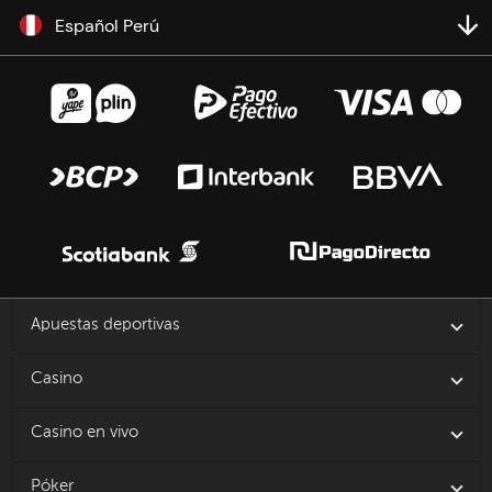
Español Perú
Apuestas deportivas
Casino
Casino en vivo
Póker