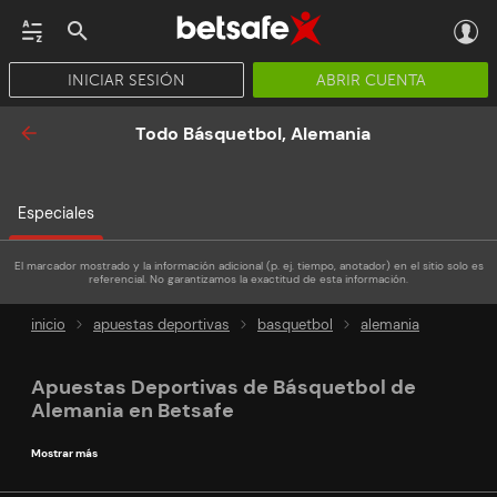
INICIAR SESIÓN
ABRIR CUENTA
CASINO EN VIVO
JACKPOTS
PÓKER
PROMOCIONES
APP
Todo Básquetbol, Alemania
Especiales
El marcador mostrado y la información adicional (p. ej. tiempo, anotador) en el sitio solo es
referencial. No garantizamos la exactitud de esta información.
inicio
apuestas deportivas
basquetbol
alemania
Apuestas Deportivas de Básquetbol de
Alemania en Betsafe
Mostrar más