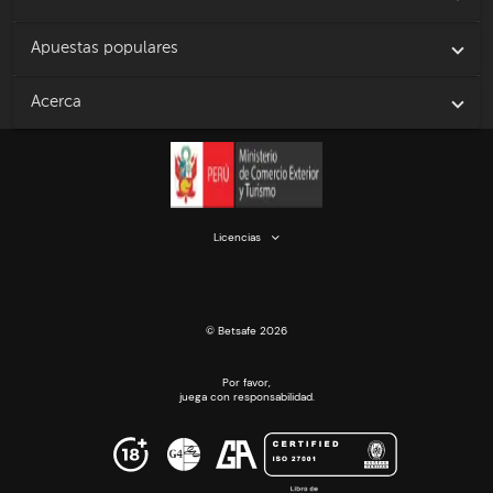
Apuestas populares
Acerca
Licencias
© Betsafe 2026
Por favor,
juega con responsabilidad.