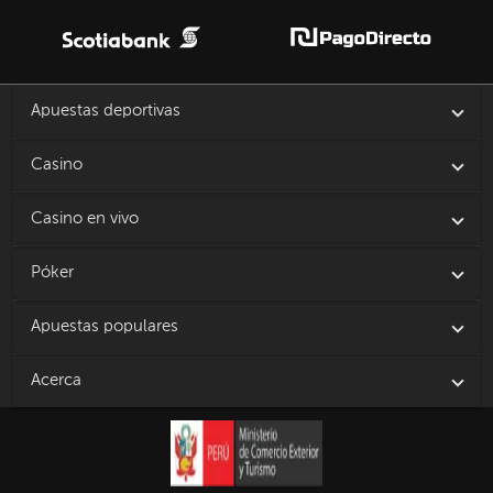
Apuestas deportivas
Casino
Casino en vivo
Póker
Apuestas populares
Acerca