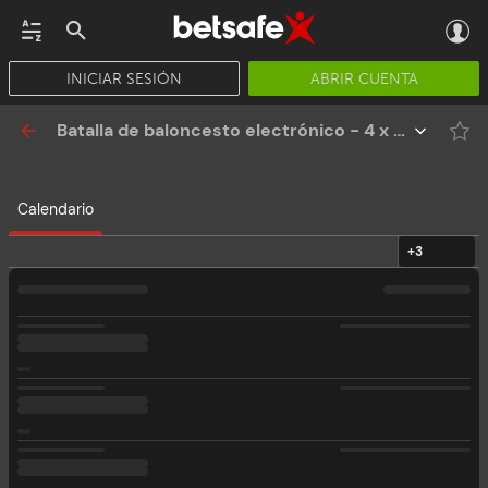
INICIAR SESIÓN
ABRIR CUENTA
CASINO EN VIVO
JACKPOTS
PÓKER
PROMOCIONES
APP
Batalla de baloncesto electrónico - 4 x 5 minutos
Calendario
+3