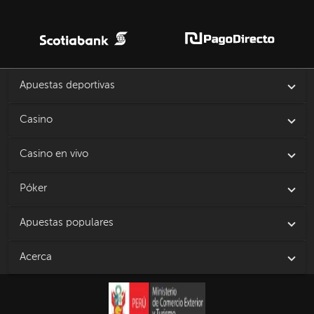
Apuestas deportivas
Casino
Casino en vivo
Póker
Apuestas populares
Acerca