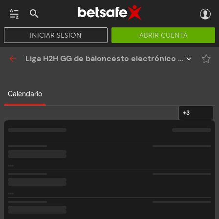
INICIAR SESIÓN
ABRIR CUENTA
CASINO EN VIVO
JACKPOTS
PÓKER
PROMOCIONES
APP
Liga H2H GG de baloncesto electrónico - 4 x 5 minu
Calendario
+3