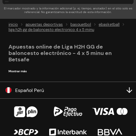
El marcador mostrado y la información adicional (p. ej. tiempo, anotador) en el sitio solo es
referencial. No garantizamos la exactitud de esta información.
inicio
apuestas deportivas
basquetbol
ebasketball
liga h2h gg de baloncesto electronico 4 x 5 minu
Apuestas online de Liga H2H GG de
baloncesto electrónico - 4 x 5 minu en
Betsafe
Mostrar más
Español Perú