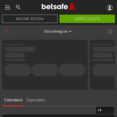
INICIAR SESIÓN
ABRIR CUENTA
CASINO EN VIVO
JACKPOTS
PÓKER
PROMOCIONES
APP
Euroleague
Calendario
Especiales
+3