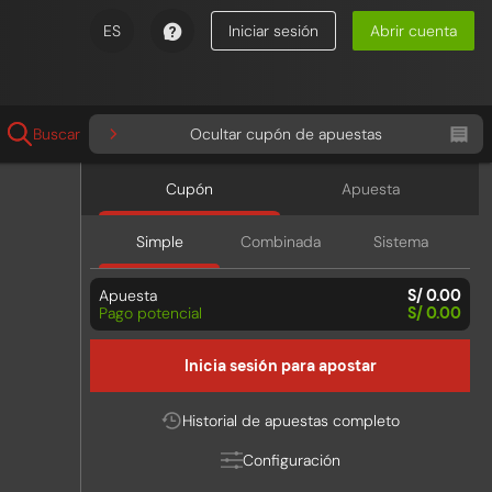
ES
Iniciar sesión
Abrir cuenta
English
Español Perú
Buscar
Ocultar cupón de apuestas
Cupón
Apuesta
Simple
Combinada
Sistema
Apuesta
S/ 0.00
Pago potencial
S/ 0.00
Inicia sesión para apostar
Historial de apuestas completo
Configuración