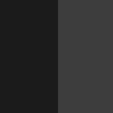
Apuestas deportivas
Casino
Casino en vivo
Póker
Apuestas populares