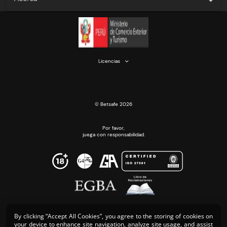
nivel competitivo de sus compañeros. San Antonio, por su parte,
cuenta con Victor Wembanyama, una presencia dominante en
ambos lados de la duela gracias a su defensa, anotación y
capacidad para cambiar el desarrollo de un partido.
En Betsafe, las cuotas al ganador del anillo permiten pronosticar
qué equipo será campeón de la serie. Este mercado suele
Licencias
moverse a medida que avanzan los partidos; una victoria
contundente, una lesión, el rendimiento de una estrella o el cambio
de localía pueden modificar las probabilidades.
© Betsafe 2026
También están las cuotas Moneyline, enfocadas en el ganador de
cada partido individual. Este mercado es ideal para quienes
prefieren analizar juego por juego, revisando factores como
Por favor,
descanso, rotación, efectividad de triples, rebotes y rendimiento
juega con responsabilidad.
defensivo.
Principales mercados para tus apuestas de la NBA
Las Finales ofrecen mercados muy atractivos dentro de las
apuestas deportivas
. Estos son algunos de los más populares:
Términos y condiciones
Reglas de juego
By clicking “Accept All Cookies”, you agree to the storing of cookies on
Política de cookies
Política de privacidad
Juego responsable
Hándicap de puntos
your device to enhance site navigation, analyze site usage, and assist