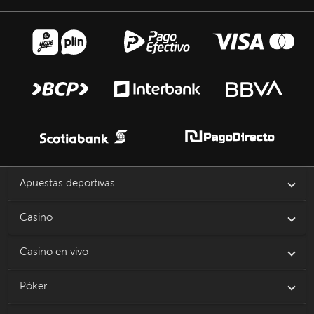
Apuestas deportivas
Casino
Casino en vivo
Póker