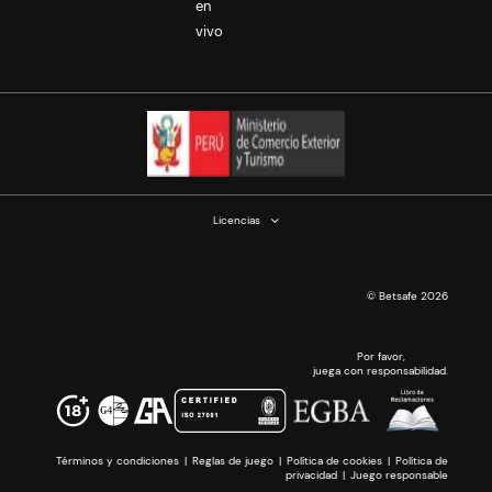
en
vivo
Licencias
© Betsafe 2026
Por favor,
juega con responsabilidad.
Términos y condiciones
Reglas de juego
Política de cookies
Política de
privacidad
Juego responsable