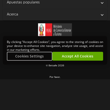
Apuestas populares
Acerca
By clicking “Accept All Cookies”, you agree to the storing of cookies on
Licencias
your device to enhance site navigation, analyze site usage, and assist
in our marketing efforts.
Cookies Settings
Accept All Cookies
© Betsafe 2026
Por favor,
juega con responsabilidad.