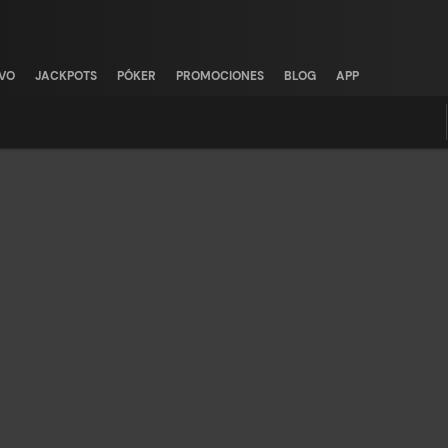
IVO
JACKPOTS
PÓKER
PROMOCIONES
BLOG
APP