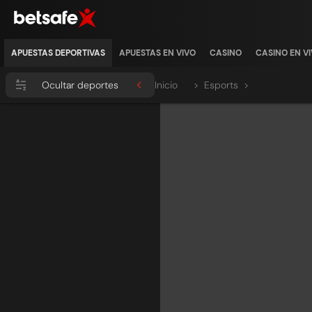
APUESTAS DEPORTIVAS
APUESTAS EN VIVO
CASINO
CASINO EN V
Ocultar deportes
Inicio
>
Esports
>
Todos Cross Fire
Inicio
Desafío Millonario
Calendario
Eventos & Ligas
Torneos de apuestas
Cuotas mejoradas
Transmisiones en vivo
Favoritos