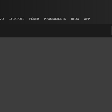
IVO
JACKPOTS
PÓKER
PROMOCIONES
BLOG
APP
Especiales