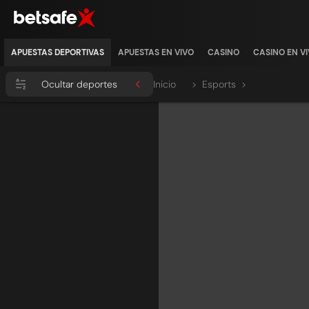
APUESTAS DEPORTIVAS
APUESTAS EN VIVO
CASINO
CASINO EN V
Ocultar deportes
Inicio
>
Esports
>
Todos Dota2
Inicio
Desafío Millonario
Calendario
Eventos & Ligas
Torneos de apuestas
Cuotas mejoradas
Transmisiones en vivo
Favoritos