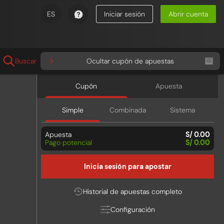
ES
Iniciar sesión
Abrir cuenta
English
Español Perú
Buscar
Ocultar cupón de apuestas
Cupón
Apuesta
Simple
Combinada
Sistema
Apuesta
S/ 0.00
Pago potencial
S/ 0.00
Inicia sesión para apostar
Historial de apuestas completo
Configuración