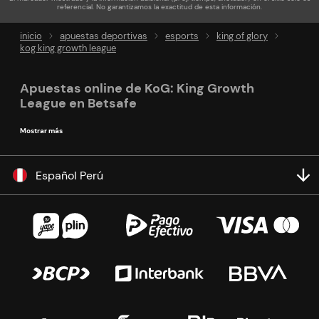
referencial. No garantizamos la exactitud de esta información.
inicio
apuestas deportivas
esports
king of glory
kog king growth league
Apuestas online de KoG: King Growth
League en Betsafe
Mostrar más
Español Perú