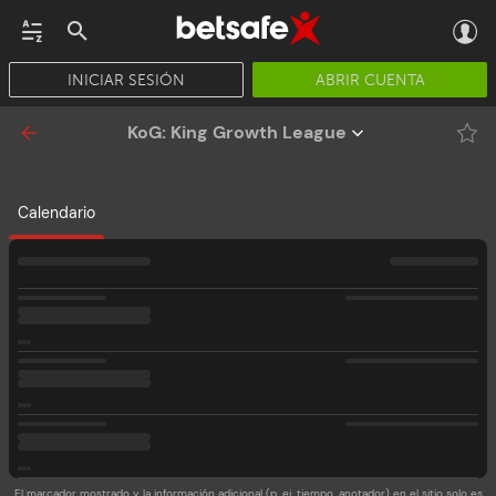
INICIAR SESIÓN
ABRIR CUENTA
CASINO EN VIVO
JACKPOTS
PÓKER
PROMOCIONES
APP
KoG: King Growth League
Calendario
El marcador mostrado y la información adicional (p. ej. tiempo, anotador) en el sitio solo es