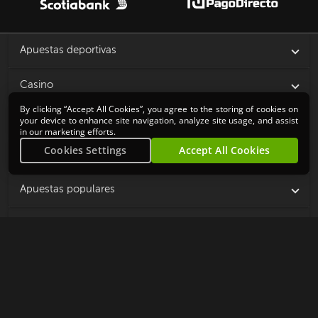
Apuestas deportivas
Casino
By clicking “Accept All Cookies”, you agree to the storing of cookies on
Casino en vivo
your device to enhance site navigation, analyze site usage, and assist
in our marketing efforts.
Cookies Settings
Accept All Cookies
Póker
Apuestas populares
Acerca
Licencias