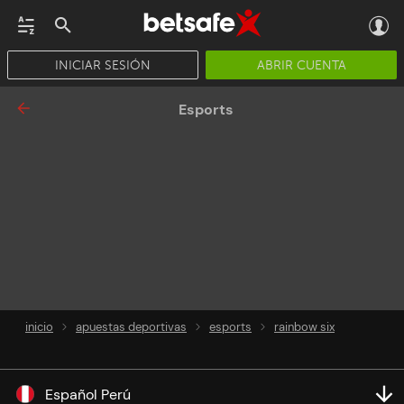
INICIAR SESIÓN
ABRIR CUENTA
CASINO EN VIVO
JACKPOTS
PÓKER
PROMOCIONES
APP
Esports
inicio
apuestas deportivas
esports
rainbow six
Español Perú