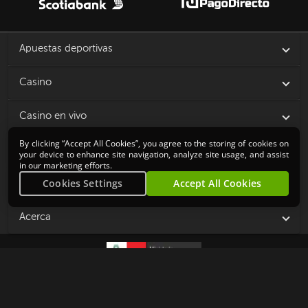
Apuestas deportivas
Casino
Casino en vivo
By clicking “Accept All Cookies”, you agree to the storing of cookies on
Póker
your device to enhance site navigation, analyze site usage, and assist
in our marketing efforts.
Cookies Settings
Accept All Cookies
Apuestas populares
Acerca
Licencias