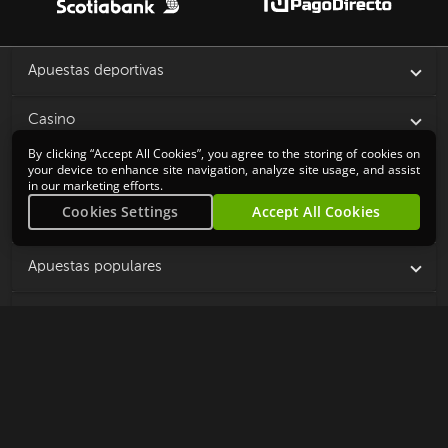
Apuestas deportivas
Casino
By clicking “Accept All Cookies”, you agree to the storing of cookies on
Casino en vivo
your device to enhance site navigation, analyze site usage, and assist
in our marketing efforts.
Cookies Settings
Accept All Cookies
Póker
Apuestas populares
Acerca
Licencias