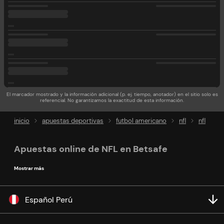
El marcador mostrado y la información adicional (p. ej. tiempo, anotador) en el sitio solo es
referencial. No garantizamos la exactitud de esta información.
inicio
apuestas deportivas
futbol americano
nfl
nfl
Apuestas online de NFL en Betsafe
Mostrar más
Español Perú