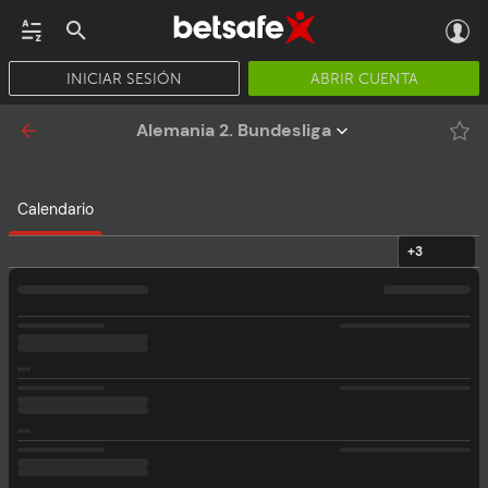
INICIAR SESIÓN
ABRIR CUENTA
CASINO EN VIVO
JACKPOTS
PÓKER
PROMOCIONES
APP
Alemania 2. Bundesliga
Calendario
+3