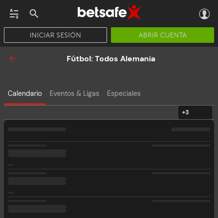
INICIAR SESIÓN
ABRIR CUENTA
CASINO EN VIVO
JACKPOTS
PÓKER
PROMOCIONES
APP
Fútbol: Todos Alemania
Calendario
Eventos & Ligas
Especiales
+3