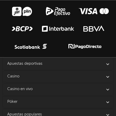
en las ligas alemanas:
Inicia sesión o regístrate
El primer paso que debes hacer es iniciar sesión en Betsafe. Si no tienes
cuenta es momento de que crees una. Solo debes proporcionar algunos
datos personales y completar el proceso de verificación
Haz tu depósito o recarga saldo a tu cuenta
Una vez te hayas registrado o hayas iniciado sesión en nuestra plataforma
debes hacer tu primer depósito y lo mejor, aprovechar nuestros bonos y
ofertas de bienvenida.
Analiza las estadísticas y status de los equipos
Siempre es importante investigar cómo se encuentran los equipos, si
tienen jugadores lesionados o de baja, enfrentamientos previos y cualquier
otro factor relevante que pueda influir en el resultado del partido.
Realiza la apuesta
Una vez hayas seleccionado un partido, elige el tipo de apuesta que puede
ser a ganador del partido, total de goles, simple, pronóstico o hándicap,
entre otras opciones.
Confirma tu apuesta
Apuestas deportivas
Una vez seleccionada tu apuesta, asegúrate de verificar la cantidad de
dinero que vas a destinar para ello y confirma tu selección. Recuerda
siempre jugar de forma responsable y moderada. La clave está en disfrutar
sin excederse.
Casino
Es importante recordar que en el mundo de las apuestas deportivas, la confianza
en los pronósticos es un recurso invaluable, ya que los expertos analizan cada
evento, identifican tendencias y ofrecen recomendaciones.
Casino en vivo
Por otro lado, se debe tener presente que en Alemania las apuestas en directo son
clave, ya que puedes seguir el partido, apostar en tiempo real, ver los cambios en
el marcador o cualquier eventualidad con los jugadores.
Póker
Competiciones de fútbol de Alemania disponibles en
Apuestas populares