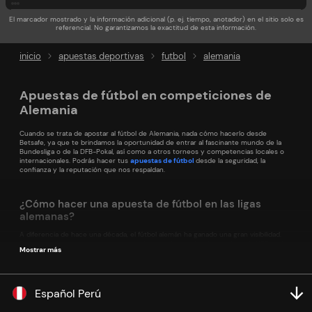
El marcador mostrado y la información adicional (p. ej. tiempo, anotador) en el sitio solo es
referencial. No garantizamos la exactitud de esta información.
inicio
apuestas deportivas
futbol
alemania
Apuestas de fútbol en competiciones de
Alemania
Cuando se trata de apostar al fútbol de Alemania, nada cómo hacerlo desde
Betsafe, ya que te brindamos la oportunidad de entrar al fascinante mundo de la
Bundesliga o de la DFB-Pokal, así como a otros torneos y competencias locales o
internacionales. Podrás hacer tus
apuestas de fútbol
desde la seguridad, la
confianza y la reputación que nos respaldan.
¿Cómo hacer una apuesta de fútbol en las ligas
alemanas?
A diferencia de hace una década, el fútbol alemán ha ganado una gran visibilidad.
Esto se atribuye, entre otras cosas, a la posición que ha alcanzado en la UEFA, a la
Mostrar más
incorporación de figuras estelares, tanto latinas como españolas, y a los éxitos de
su selección. De ahí que las
apuestas deportivas
en la Bundesliga cada vez tengan
más jugadores.
Sin embargo, para muchos apostadores, seguir de cerca este evento podría
Español Perú
resultar complicado o desventajoso. Así que te hemos dejado este simple paso a
paso para tomar las mejores decisiones a la hora de realizar tus apuestas de fútbol