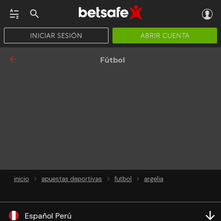
INICIAR SESIÓN
ABRIR CUENTA
CASINO EN VIVO
JACKPOTS
PÓKER
PROMOCIONES
APP
Fútbol
inicio
apuestas deportivas
futbol
argelia
Español Perú