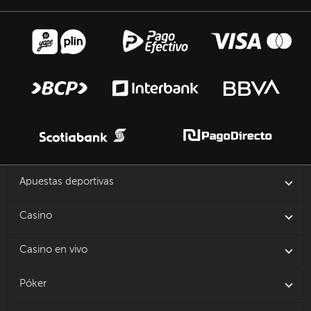
Apuestas deportivas
Casino
Casino en vivo
Póker