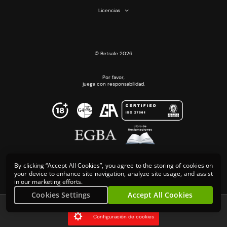
Licencias
© Betsafe 2026
Por favor,
juega con responsabilidad.
Términos y condiciones
Reglas de juego
By clicking “Accept All Cookies”, you agree to the storing of cookies on
Política de cookies
Política de privacidad
Juego responsable
your device to enhance site navigation, analyze site usage, and assist
in our marketing efforts.
Cookies Settings
Accept All Cookies
Configuración de cookies