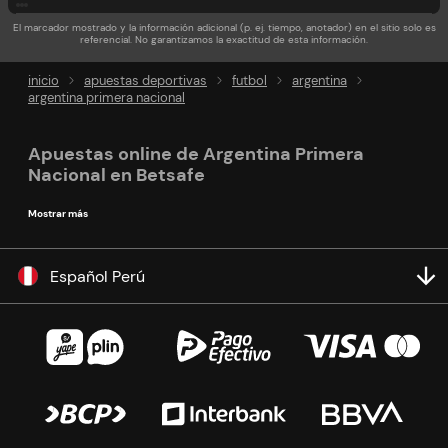
El marcador mostrado y la información adicional (p. ej. tiempo, anotador) en el sitio solo es
referencial. No garantizamos la exactitud de esta información.
inicio
apuestas deportivas
futbol
argentina
argentina primera nacional
Apuestas online de Argentina Primera
Nacional en Betsafe
Mostrar más
Español Perú