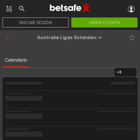
INICIAR SESIÓN
ABRIR CUENTA
CASINO EN VIVO
JACKPOTS
PÓKER
PROMOCIONES
APP
Australia Ligas Estatales
Calendario
+3