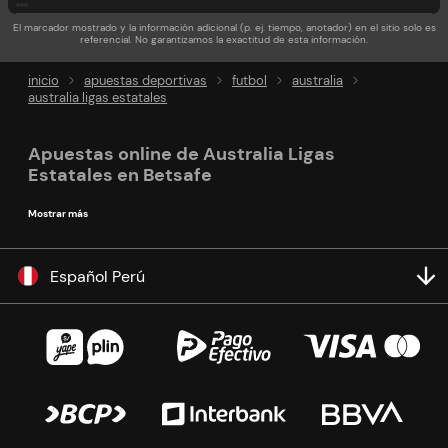
El marcador mostrado y la información adicional (p. ej. tiempo, anotador) en el sitio solo es
referencial. No garantizamos la exactitud de esta información.
inicio
apuestas deportivas
futbol
australia
australia ligas estatales
Apuestas online de Australia Ligas
Estatales en Betsafe
Mostrar más
Español Perú