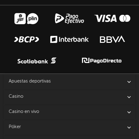
Apuestas deportivas
Casino
Casino en vivo
Póker