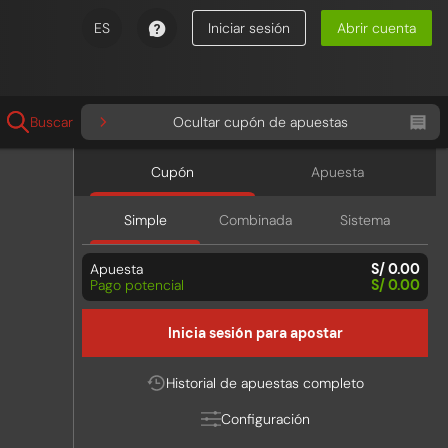
ES
Iniciar sesión
Abrir cuenta
English
Español Perú
Buscar
Ocultar cupón de apuestas
Cupón
Apuesta
Simple
Combinada
Sistema
Apuesta
S/ 0.00
Pago potencial
S/ 0.00
Inicia sesión para apostar
Historial de apuestas completo
Configuración