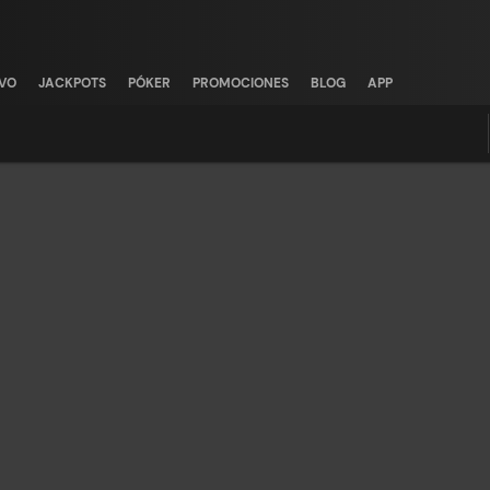
IVO
JACKPOTS
PÓKER
PROMOCIONES
BLOG
APP