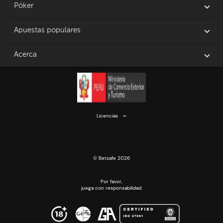
Póker
Apuestas populares
Acerca
Licencias
© Betsafe 2026
Por favor,
juega con responsabilidad.