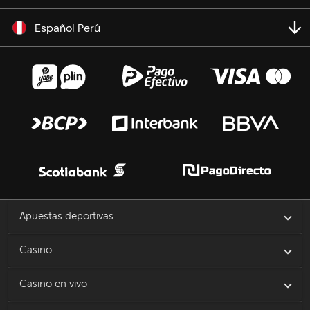
Español Perú
Apuestas deportivas
Casino
Casino en vivo