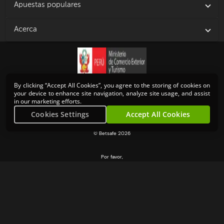
Apuestas populares
Acerca
By clicking “Accept All Cookies”, you agree to the storing of cookies on
Licencias
your device to enhance site navigation, analyze site usage, and assist
in our marketing efforts.
Cookies Settings
Accept All Cookies
© Betsafe 2026
Por favor,
juega con responsabilidad.