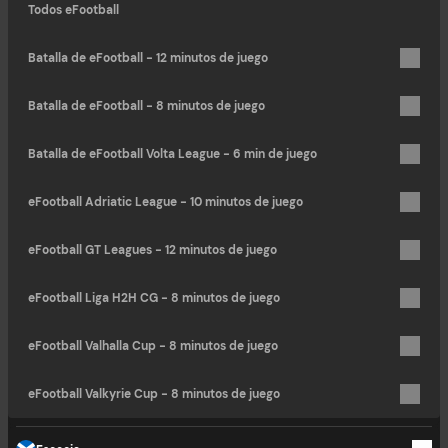
Todos eFootball
Batalla de eFootball - 12 minutos de juego
Batalla de eFootball - 8 minutos de juego
Batalla de eFootball Volta League - 6 min de juego
eFootball Adriatic League - 10 minutos de juego
eFootball GT Leagues - 12 minutos de juego
eFootball Liga H2H CG - 8 minutos de juego
eFootball Valhalla Cup - 8 minutos de juego
eFootball Valkyrie Cup - 8 minutos de juego