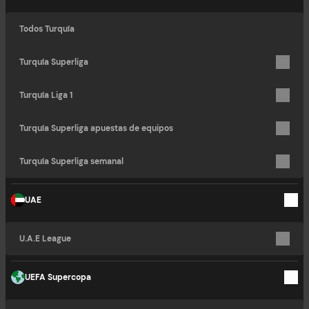
Todos Turquía
Turquía Superliga
Turquía Liga 1
Turquía Superliga apuestas de equipos
Turquía Superliga semanal
UAE
U.A.E League
UEFA Supercopa