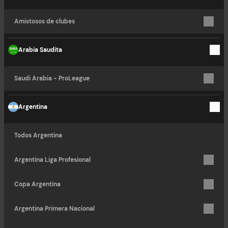
Amistosos de clubes
Arabia Saudita
Saudi Arabia - ProLeague
Argentina
Todos Argentina
Argentina Liga Profesional
Copa Argentina
Argentina Primera Nacional