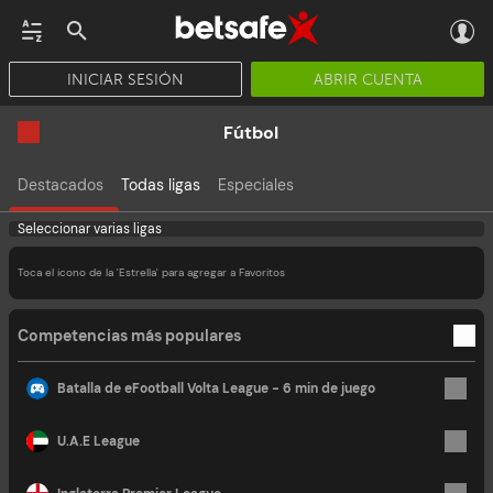
INICIAR SESIÓN
ABRIR CUENTA
CASINO EN VIVO
JACKPOTS
PÓKER
PROMOCIONES
APP
Fútbol
Destacados
Todas ligas
Especiales
Seleccionar varias ligas
Toca el icono de la 'Estrella' para agregar a Favoritos
Competencias más populares
Batalla de eFootball Volta League - 6 min de juego
U.A.E League