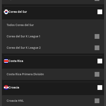
Corea del Sur
Todos Corea del Sur
Corea del Sur K League 1
Corea del Sur K League 2
Costa Rica
Costa Rica Primera División
Croacia
Croacia HNL