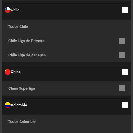
Chile
Todos Chile
Chile Liga de Primera
Chile Liga de Ascenso
China
China Superliga
Colombia
Todos Colombia