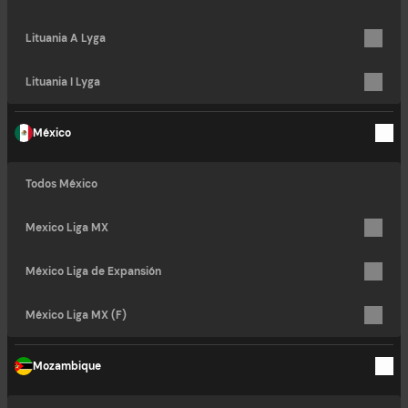
Lituania A Lyga
Lituania I Lyga
México
Todos México
Mexico Liga MX
México Liga de Expansión
México Liga MX (F)
Mozambique