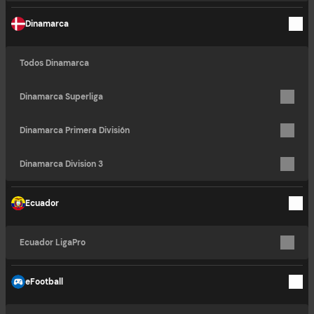
Dinamarca
Todos Dinamarca
Dinamarca Superliga
Dinamarca Primera División
Dinamarca Division 3
Ecuador
Ecuador LigaPro
eFootball