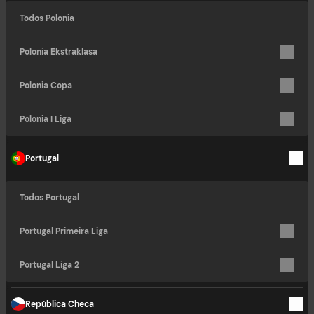
Todos Polonia
Polonia Ekstraklasa
Polonia Copa
Polonia I Liga
Portugal
Todos Portugal
Portugal Primeira Liga
Portugal Liga 2
República Checa