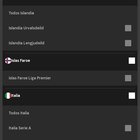
Todos Islandia
Islandia Urvalsdeild
Islandia Lengjudeild
Islas Faroe
Islas Faroe Liga Premier
Italia
Todos Italia
Italia Serie A