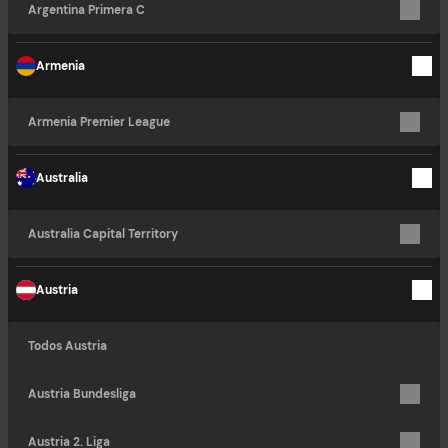
Argentina Primera C
Armenia
Armenia Premier League
Australia
Australia Capital Territory
Austria
Todos Austria
Austria Bundesliga
Austria 2. Liga