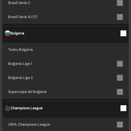
Brasil Serie C
Brasil Serie A1 (F)
Bulgaria
Todos Bulgaria
Bulgaria Liga 1
Bulgaria Liga 2
Supercopa de Bulgaria
Champions League
UEFA Champions League