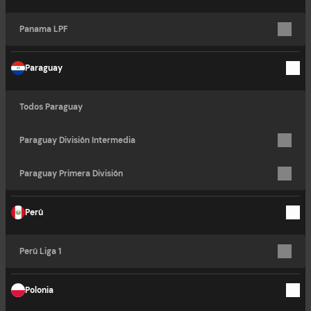
Panama LPF
Paraguay
Todos Paraguay
Paraguay División Intermedia
Paraguay Primera División
Perú
Perú Liga 1
Polonia