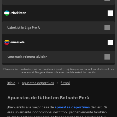
Uzbekistán
Uzbekistán Liga Pro A
Venezuela
Venezuela Primera Division
El marcador mostrado y la información adicional (p. ej. tiempo, anotador) en el sitio solo es
referencial. No garantizamos la exactitud de esta información.
inicio
apuestas deportivas
futbol
Apuestas de fútbol en Betsafe Perú
¡Bienvenido a la mejor casa de
apuestas deportivas
de Perú! Si
eres un amante incondicional del fútbol, probablemente también