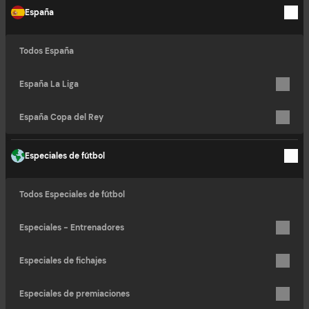
España
Todos España
España La Liga
España Copa del Rey
Especiales de fútbol
Todos Especiales de fútbol
Especiales - Entrenadores
Especiales de fichajes
Especiales de premiaciones