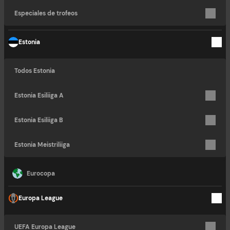
Especiales de trofeos
Estonia
Todos Estonia
Estonia Esiliiga A
Estonia Esiliiga B
Estonia Meistriliiga
Eurocopa
Europa League
UEFA Europa League