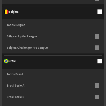
Bélgica
Todos Bélgica
Bélgica Jupiler League
Bélgica Challenger Pro League
Brasil
Todos Brasil
Brasil Serie A
Brasil Serie B