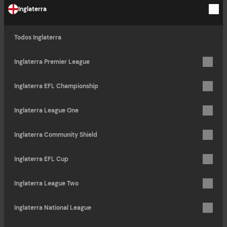
Inglaterra
Todos Inglaterra
Inglaterra Premier League
Inglaterra EFL Championship
Inglaterra League One
Inglaterra Community Shield
Inglaterra EFL Cup
Inglaterra League Two
Inglaterra National League