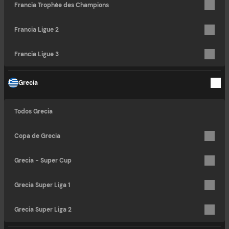
Francia Trophée des Champions
Francia Ligue 2
Francia Ligue 3
Grecia
Todos Grecia
Copa de Grecia
Grecia - Super Cup
Grecia Super Liga 1
Grecia Super Liga 2