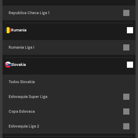
Republica Checa Liga 1
Rumania
Rumania Liga I
Slovakia
Todos Slovakia
Eslovaquia Super Liga
Copa Eslovaca
Eslovaquia Liga 2