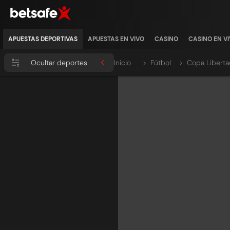
APUESTAS DEPORTIVAS
APUESTAS EN VIVO
CASINO
CASINO EN V
Ocultar deportes
Inicio
>
Fútbol
>
Copa Liberta
Copa Libertadores
Inicio
Desafío Millonario
Calendario
Especiales
Torneos de apuestas
Cuotas mejoradas
Transmisiones en vivo
Favoritos