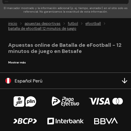
El marcador mostrado y la información adicional (p. ej. tiempo, anotador) en el sitio solo es
referencial. No garantizamos la exactitud de esta información.
inicio
apuestas deportivas
futbol
efootball
batalla de efootball 12 minutos de juego
Apuestas online de Batalla de eFootball - 12
minutos de juego en Betsafe
Mostrar más
Español Perú