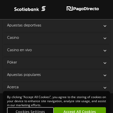
Apuestas deportivas
Casino
Casino en vivo
Póker
Apuestas populares
Acerca
By clicking “Accept All Cookies”, you agree to the storing of cookies on
your device to enhance site navigation, analyze site usage, and assist
in our marketing efforts.
Cookies Settings
Accept All Cookies