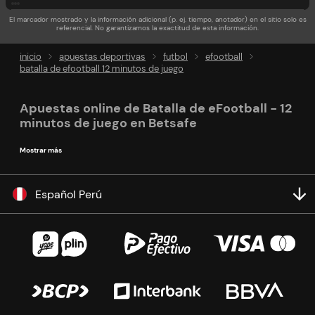
El marcador mostrado y la información adicional (p. ej. tiempo, anotador) en el sitio solo es
referencial. No garantizamos la exactitud de esta información.
inicio
apuestas deportivas
futbol
efootball
batalla de efootball 12 minutos de juego
Apuestas online de Batalla de eFootball - 12
minutos de juego en Betsafe
Mostrar más
Español Perú