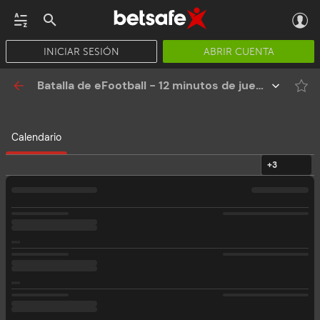
INICIAR SESIÓN
ABRIR CUENTA
CASINO EN VIVO
JACKPOTS
PÓKER
PROMOCIONES
APP
Batalla de eFootball - 12 minutos de juego
Calendario
+3