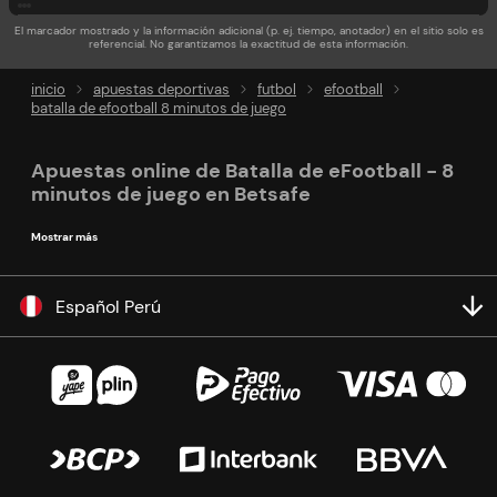
El marcador mostrado y la información adicional (p. ej. tiempo, anotador) en el sitio solo es
referencial. No garantizamos la exactitud de esta información.
inicio
apuestas deportivas
futbol
efootball
batalla de efootball 8 minutos de juego
Apuestas online de Batalla de eFootball - 8
minutos de juego en Betsafe
Mostrar más
Español Perú