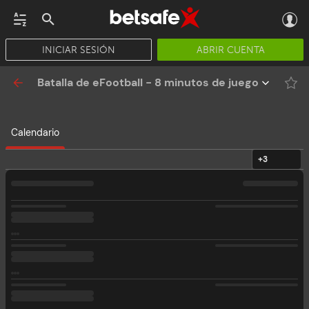
INICIAR SESIÓN
ABRIR CUENTA
CASINO EN VIVO
JACKPOTS
PÓKER
PROMOCIONES
APP
Batalla de eFootball - 8 minutos de juego
Calendario
+3