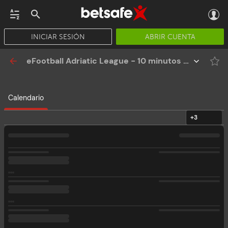
INICIAR SESIÓN
ABRIR CUENTA
CASINO EN VIVO
JACKPOTS
PÓKER
PROMOCIONES
APP
eFootball Adriatic League - 10 minutos de juego
Calendario
+3