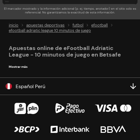
El marcador mostrado y la información adicional (p. ej. tiempo, anotador) en el sitio solo es
referencial. No garantizamos la exactitud de esta información.
inicio
apuestas deportivas
futbol
efootball
efootball adriatic league 10 minutos de juego
Apuestas online de eFootball Adriatic
League - 10 minutos de juego en Betsafe
Mostrar más
Español Perú