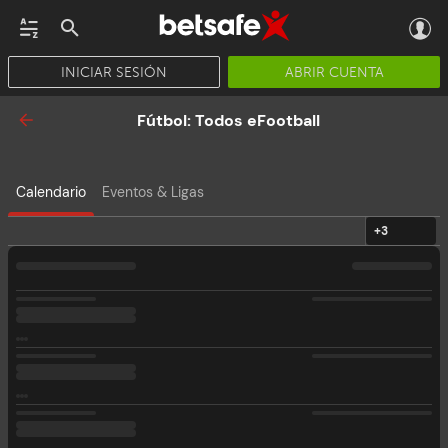
INICIAR SESIÓN
ABRIR CUENTA
CASINO EN VIVO
JACKPOTS
PÓKER
PROMOCIONES
APP
Fútbol: Todos eFootball
Calendario
Eventos & Ligas
+3