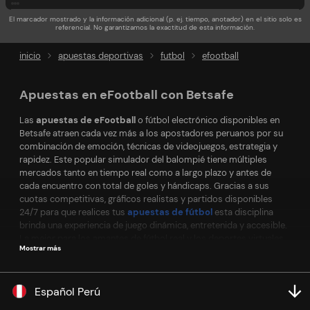
El marcador mostrado y la información adicional (p. ej. tiempo, anotador) en el sitio solo es
referencial. No garantizamos la exactitud de esta información.
inicio
apuestas deportivas
futbol
efootball
Apuestas en eFootball con Betsafe
Las
apuestas de eFootball
o fútbol electrónico disponibles en
Betsafe atraen cada vez más a los apostadores peruanos por su
combinación de emoción, técnicas de videojuegos, estrategia y
rapidez. Este popular simulador del balompié tiene múltiples
mercados tanto en tiempo real como a largo plazo y antes de
cada encuentro con total de goles y hándicaps. Gracias a sus
cuotas competitivas, gráficos realistas y partidos disponibles
24/7 para que realices tus
apuestas de fútbol
esta disciplina
brinda una experiencia de juego dinámica, entretenida y accesible.
La mejor para los amantes de fútbol real y los deportes virtuales.
Mostrar más
Razones para apostar en eFootball con Betsafe
Si te preguntas por qué hacer tus
apuestas de fútbol
electrónico
Español Perú
o eFootball en
Betsafe
nosotros, a continuación, te resumimos