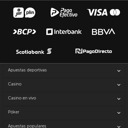
las principales razones por las que Betsafe es la mejor opción
para los apostadores peruanos:
Las cuotas más rentables del Perú
: Betsafe te ofrece las cuotas más
competitivas para cada partido de eFootball y nos destacamos por darte
más rentabilidad y ser de las más atractivas dentro del mercado peruano.
Variedad de mercados en E-soccer
: en nuestra plataforma dispones de
múltiples tipos de apuestas que abarcan simples, específicas, especiales,
combinadas y pronósticos en vivo. Todo esto para que elijas la modalidad
que más se adapte a tu estrategia de apuesta.
Bonos y promociones exclusivas
: al registrarte, obtienes un bono de
bienvenida que aumenta tus créditos para free bets. Pero te damos
mucho más durante las competiciones de eFootball de todas las ligas.
Encontrarás promociones y ofertas especiales durante cada calendario de
los diversos eventos.
Apuestas en vivo
: te facilitamos hacer tus pronósticos en tiempo real con
cuotas que se actualizan constantemente según el desarrollo del partido y
el desempeño de los jugadores.
Apuestas deportivas
Plataforma moderna y fácil de usar
:
Betsafe
te brinda una experiencia
dinámica, intuitiva y segura. Además, puedes apostar desde tu
computadora, tableta o celular a través de nuestra web o con la app oficial.
Casino
Eventos y ligas de eFootball más importantes para
apostar
Casino en vivo
Al igual que en el balompié tradicional, en el eFootball hay una
Póker
enorme variedad de ligas para apostar. Todas ellas tienen sus
calendarios oficiales que varían de acuerdo a la naturaleza de la
competición y su fase de ejecución.
Apuestas populares