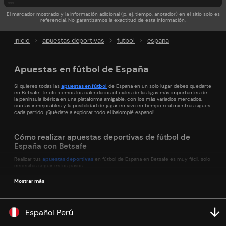
El marcador mostrado y la información adicional (p. ej. tiempo, anotador) en el sitio solo es
referencial. No garantizamos la exactitud de esta información.
inicio
apuestas deportivas
futbol
espana
Apuestas en fútbol de España
Si quieres todas las
apuestas en fútbol
de España en un solo lugar debes quedarte
en Betsafe. Te ofrecemos los calendarios oficiales de las ligas más importantes de
la península ibérica en una plataforma amigable, con los más variados mercados,
cuotas inmejorables y la posibilidad de jugar en vivo en tiempo real mientras sigues
cada partido. ¡Quédate a explorar todo el balompié español!
Cómo realizar apuestas deportivas de fútbol de
España con Betsafe
Realizar tus
apuestas deportivas
en fútbol de España en Betsafe es muy fácil, solo
necesitas seguir estos pasos:
Selecciona un partido de tu liga preferida:
una vez hayas realizado tu
Mostrar más
registro o iniciado sesión, debes elegir el encuentro en el que deseas
apostar. Puedes buscar los partidos por ligas y te aparecerán todas las
competiciones españolas que están disputando encuentros con su
calendario oficial.
Explora los mercados de apuestas:
al hacer clic en el partido en el que
Español Perú
quieres apostar podrás visualizar los distintos tipos de apuestas disponibles
para ese juego. Pero, para proceder, debes estar registrado en Betsafe. Si