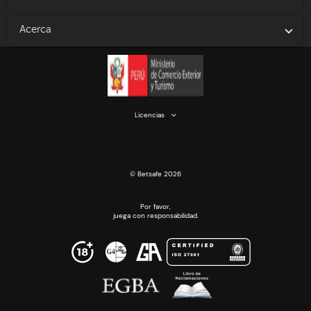
Además, recuerda que puedes disfrutar de apuestas especiales como número de
córners o tarjetas en cada encuentro.
Acerca
Eventos y ligas de fútbol español más importantes
para apostar en Betsafe
Te dejamos en una tabla el resumen de todos los campeonatos y ligas españolas
de fútbol en las que puedes hacer tus apuestas en
Betsafe
:
Liga de
Descripción
Licencias
fútbol
Es el Campeonato de España
Copa del Rey
, una de las competiciones
más importantes del fútbol de la nación. Este torneo cuenta con la
participación de 125 clubes provenientes de las cinco divisiones
nacionales, las distintas divisiones territoriales y la Copa RFEF. Se trata
del campeonato de fútbol más antiguo del país, pues se juega
oficialmente desde 1903.
© Betsafe 2026
Copa del
Rey
El equipo ganador recibe el título de "campeón de España". Hasta la
fecha, dieciséis clubes han conseguido alzarse con este trofeo.El
Por favor,
Fútbol Club Barcelona es el máximo ganador en la historia del
juega con responsabilidad.
certamen con un total de treinta y un títulos. En cuanto a los
jugadores, Lionel Messi y Sergio Busquets destacan por haber
disputado diez finales cada uno.
La Liga
es oficialmente conocida como Campeonato Nacional de Liga
de Primera División. Es la categoría más alta del fútbol masculino
dentro del Sistema de ligas de España y una de las competiciones más
destacadas del país, de Europa y del mundo.
La Liga
Desde 1984, su organización está a cargo de la Liga Nacional de Fútbol
Profesional, que tomó el relevo de la Real Federación Española de
Fútbol (RFEF). Su primera edición se celebró en la temporada 1928-29.