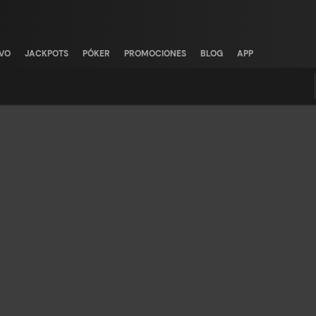
IVO
JACKPOTS
PÓKER
PROMOCIONES
BLOG
APP