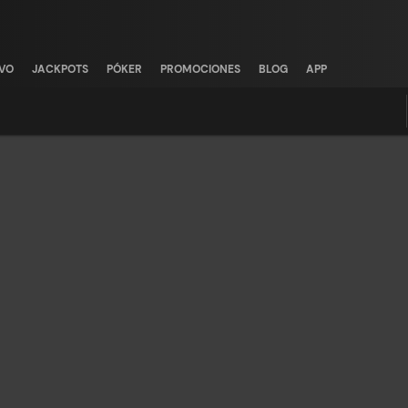
IVO
JACKPOTS
PÓKER
PROMOCIONES
BLOG
APP
ue