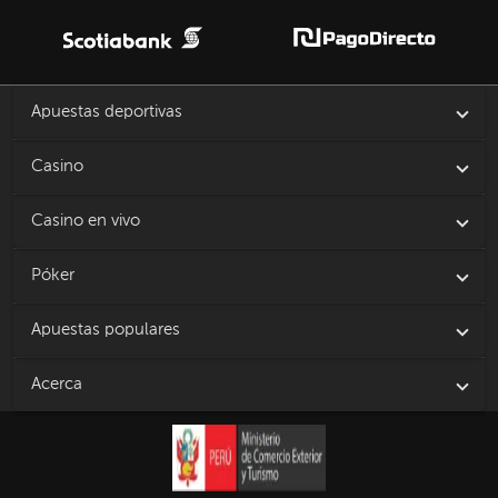
Apuestas deportivas
Casino
Casino en vivo
Póker
Apuestas populares
Acerca