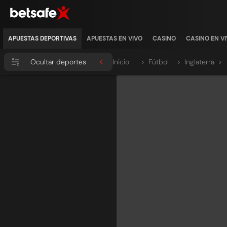
APUESTAS DEPORTIVAS
APUESTAS EN VIVO
CASINO
CASINO EN V
Ocultar deportes
Inicio
>
Fútbol
>
Inglaterra
>
Inglaterra National Leagu
Inicio
Desafío Millonario
Calendario
Especiales
Torneos de apuestas
Cuotas mejoradas
Transmisiones en vivo
Favoritos