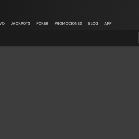
IVO
JACKPOTS
PÓKER
PROMOCIONES
BLOG
APP
Especiales