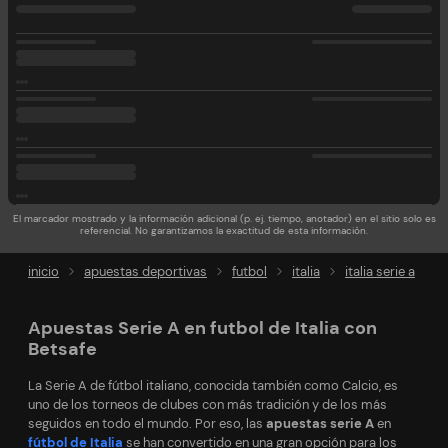
El marcador mostrado y la información adicional (p. ej. tiempo, anotador) en el sitio solo es
referencial. No garantizamos la exactitud de esta información.
inicio
apuestas deportivas
futbol
italia
italia serie a
Apuestas Serie A en futbol de Italia con
Betsafe
La Serie A de fútbol italiano, conocida también como Calcio, es
uno de los torneos de clubes con más tradición y de los más
seguidos en todo el mundo. Por eso, las
apuestas serie A
en
fútbol de Italia
se han convertido en una gran opción para los