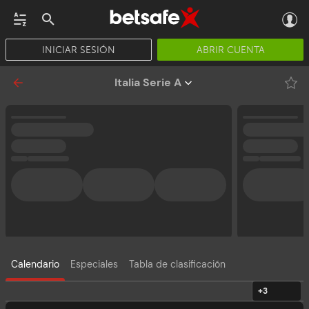
INICIAR SESIÓN
ABRIR CUENTA
CASINO EN VIVO
JACKPOTS
PÓKER
PROMOCIONES
APP
Italia Serie A
Calendario
Especiales
Tabla de clasificación
+3