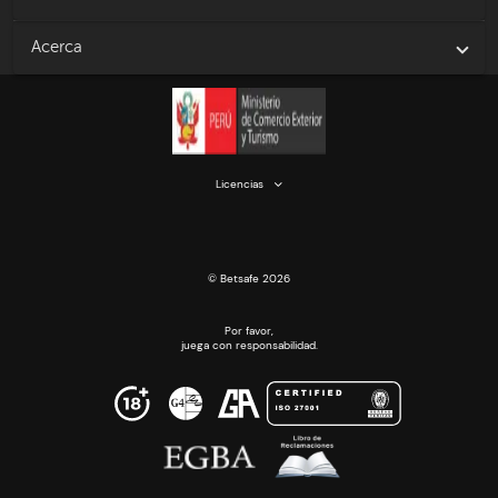
Es la amalgama heredera de los diversos campeonatos italianos nacionales que se
disputaron en el lapso que va desde 1898 hasta 1929, cuando se estableció el
formato unificado que sigue vigente hoy en día. Este evento lo gestiona la Lega
Nazionale Professionisti Serie A (LNPA). Esta organización reemplazó a la
Acerca
Federación Italiana de Fútbol o FIGC y desde 2010 lleva este nombre.
La Serie A consta de 20 equipos que juegan un total de 380 encuentros en 10
jornadas que se disputan entre agosto de un año y mayo del siguiente. Es decir,
cada club juega 38 partidos con el resto de los equipos y a lo largo de cada
temporada.
Funciona con el formato de tabla de clasificación y partidos de ida y vuelta. Al
término del campeonato, los tres equipos que ocupen las últimas posiciones
Licencias
descienden a la Serie B. Algunos clubes de renombre son Juventus, A.C. Milan, F.C.
Inter y Genoa, C.F.C., entre otros.
Serie B
La
Serie B de Italia
es la segunda categoría del sistema de ligas del fútbol italiano.
© Betsafe 2026
Hasta 2010, esta competición estuvo organizada por la Lega Calcio. Pero a partir de
la edición 2010-2011 pasó a manos de la Lega Nazionale Professionisti Serie B que la
gestiona como Lega B.
Por favor,
juega con responsabilidad.
Este torneo, ideal para los amantes de las apuestas, comenzó en 1929 Hasta la
temporada 2018-2019 tenía 19 clubes y esta cifra subió a 20 desde 2019-2020. Los
clubes compiten entre sí en un formato de todos contra todos con partidos de ida
y vuelta entre agosto de un año y mayo del siguiente.
Al término de la temporada, las dos oncenas con más puntos se proclaman
campeón y subcampeón y asciende a la Serie A. Mientras que el tercer clasificado
puede ascender directamente si supera al cuarto lugar por más de 9 puntos. De
no ser así, se disputa un Playoff de ascenso y el primero asciende a la Serie A y los
tres últimos pasan a la Serie C. Algunos de los clubes más importantes de esta
categoría son Sassuolo, Pisa, Spezia y Cremonese.