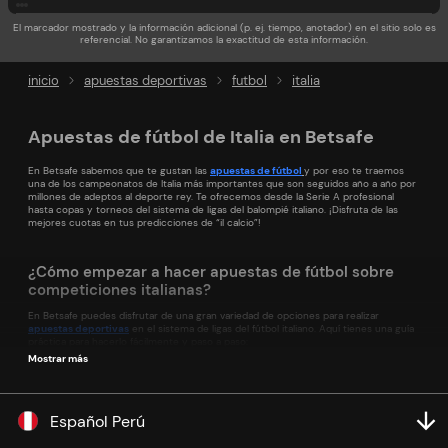
El marcador mostrado y la información adicional (p. ej. tiempo, anotador) en el sitio solo es
referencial. No garantizamos la exactitud de esta información.
inicio
apuestas deportivas
futbol
italia
Apuestas de fútbol de Italia en Betsafe
En Betsafe sabemos que te gustan las
apuestas de fútbol
y por eso te traemos
una de los campeonatos de Italia más importantes que son seguidos año a año por
millones de adeptos al deporte rey. Te ofrecemos desde la Serie A profesional
hasta copas y torneos del sistema de ligas del balompié italiano. ¡Disfruta de las
mejores cuotas en tus predicciones de “il calcio”!
¿Cómo empezar a hacer apuestas de fútbol sobre
competiciones italianas?
En Betsafe puedes disfrutar de una gran variedad de opciones para realizar
apuestas deportivas
en el sistema de ligas del fútbol italiano. Aquí tienes una guía
práctica para hacerlo fácilmente y paso a paso:
Mostrar más
Accede o crea tu cuenta en Betsafe:
Si no tienes una cuenta en nuestra
plataforma, regístrate siguiendo las instrucciones que te proporciona el
sistema para tal fin. Si ya eres usuario, simplemente inicia sesión con tu
nombre de usuario y contraseña.
Escoge un partido de tu liga italiana favorita:
Betsafe ofrece todas las
Español Perú
competiciones del país en sus calendarios oficiales. Tienes desde la
primera división hasta torneos menores. Selecciona el encuentro en el