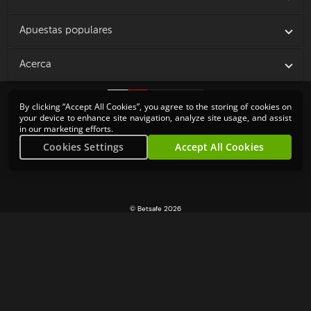
Apuestas populares
Acerca
By clicking “Accept All Cookies”, you agree to the storing of cookies on
your device to enhance site navigation, analyze site usage, and assist
in our marketing efforts.
Cookies Settings
Accept All Cookies
Licencias
© Betsafe 2026
Por favor,
juega con responsabilidad.