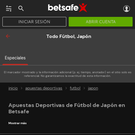
INICIAR SESIÓN
ABRIR CUENTA
CASINO EN VIVO
JACKPOTS
PÓKER
PROMOCIONES
APP
Todo Fútbol, Japón
Especiales
El marcador mostrado y la información adicional (p. ej. tiempo, anotador) en el sitio solo es
referencial. No garantizamos la exactitud de esta información.
inicio
apuestas deportivas
futbol
japon
Apuestas Deportivas de Fútbol de Japón en
Betsafe
Mostrar más