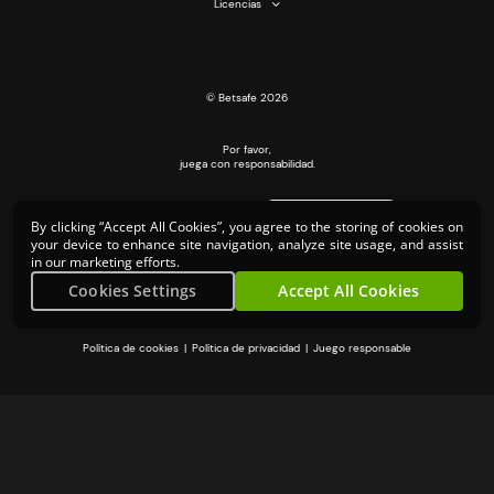
Licencias
© Betsafe 2026
Por favor,
juega con responsabilidad.
By clicking “Accept All Cookies”, you agree to the storing of cookies on
your device to enhance site navigation, analyze site usage, and assist
in our marketing efforts.
Cookies Settings
Accept All Cookies
Términos y condiciones
Reglas de juego
Política de cookies
Política de privacidad
Juego responsable
Configuración de cookies