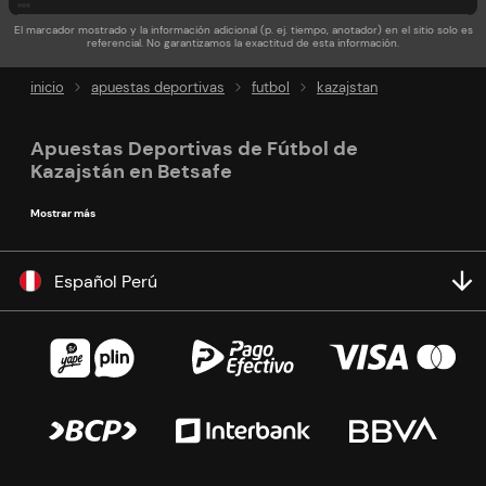
El marcador mostrado y la información adicional (p. ej. tiempo, anotador) en el sitio solo es
referencial. No garantizamos la exactitud de esta información.
inicio
apuestas deportivas
futbol
kazajstan
Apuestas Deportivas de Fútbol de
Kazajstán en Betsafe
Mostrar más
Español Perú