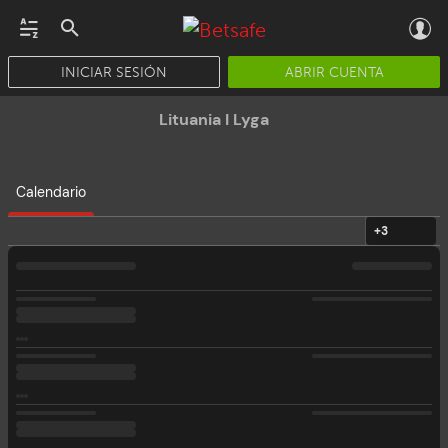
INICIAR SESIÓN
ABRIR CUENTA
CASINO EN VIVO
JACKPOTS
PÓKER
PROMOCIONES
APP
Lituania I Lyga
Calendario
+3