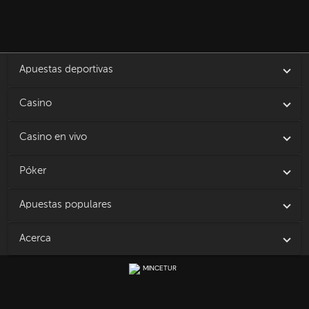
Apuestas deportivas
Casino
Casino en vivo
Póker
Apuestas populares
Acerca