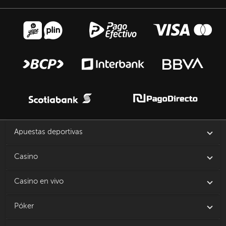
Apuestas deportivas
Casino
Casino en vivo
Póker