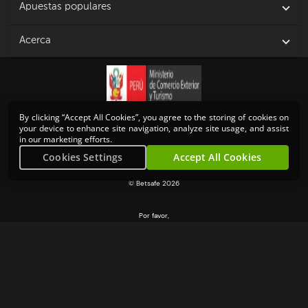
Apuestas populares
Acerca
By clicking “Accept All Cookies”, you agree to the storing of cookies on
Licencias
your device to enhance site navigation, analyze site usage, and assist
in our marketing efforts.
Cookies Settings
Accept All Cookies
© Betsafe 2026
Por favor,
juega con responsabilidad.